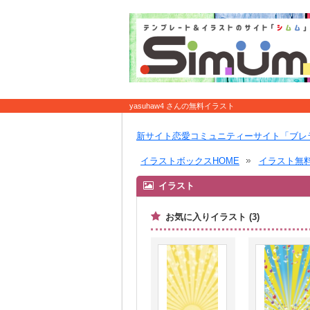
yasuhaw4 さんの無料イラスト
新サイト恋愛コミュニティーサイト「ブレ
イラストボックスHOME
イラスト無
イラスト
お気に入りイラスト (3)