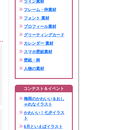
ライン素材
フレーム・枠素材
フォント 素材
プロフィール素材
グリーティングカード
カレンダー 素材
スマホ壁紙素材
壁紙・柄
人物の素材
コンテスト＆イベント
梅雨のかわいい＆おし
ゃれなイラスト
かわいい！七夕イラス
ト
6月といえばイラスト