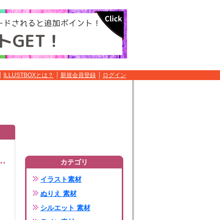
ILLUSTBOXとは？
新規会員登録
ログイン
カテゴリ
イラスト素材
ぬりえ 素材
シルエット 素材