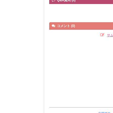
Q&A質問 (0)
コメント (0)
サ