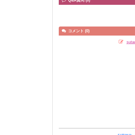
Q&A質問 (0)
コメント (0)
su