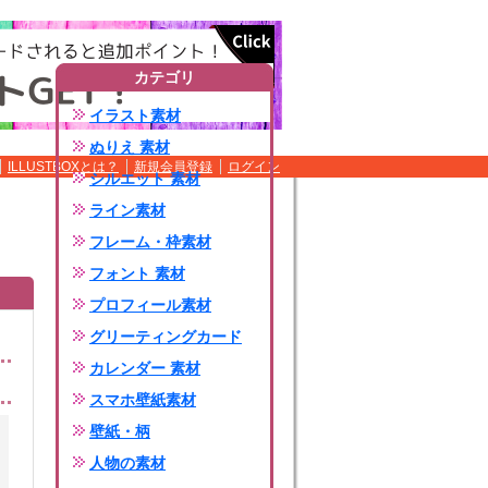
カテゴリ
イラスト素材
ぬりえ 素材
ILLUSTBOXとは？
新規会員登録
ログイン
シルエット 素材
ライン素材
フレーム・枠素材
フォント 素材
プロフィール素材
グリーティングカード
カレンダー 素材
スマホ壁紙素材
壁紙・柄
人物の素材