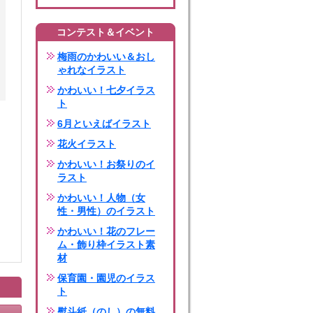
コンテスト＆イベント
梅雨のかわいい＆おし
ゃれなイラスト
かわいい！七夕イラス
ト
6月といえばイラスト
花火イラスト
かわいい！お祭りのイ
ラスト
かわいい！人物（女
性・男性）のイラスト
かわいい！花のフレー
ム・飾り枠イラスト素
材
保育園・園児のイラス
ト
熨斗紙（のし）の無料