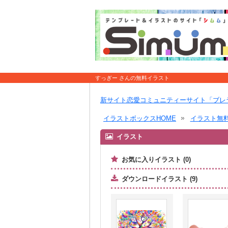
すっぎー さんの無料イラスト
新サイト恋愛コミュニティーサイト「ブレ
イラストボックスHOME
イラスト無
イラスト
お気に入りイラスト (0)
ダウンロードイラスト (9)