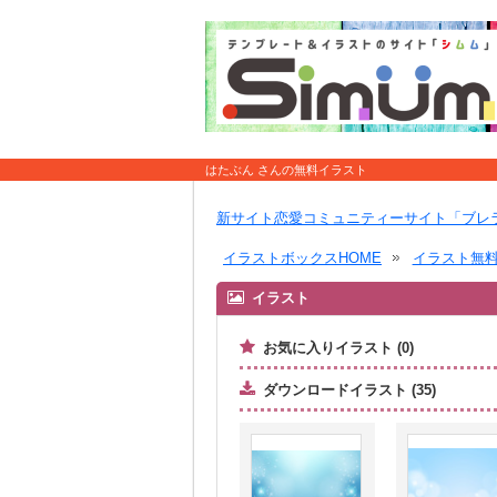
はたぶん さんの無料イラスト
新サイト恋愛コミュニティーサイト「ブレ
イラストボックスHOME
イラスト無
イラスト
お気に入りイラスト (0)
ダウンロードイラスト (35)