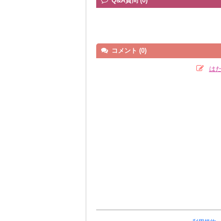
Q&A質問 (0)
コメント (0)
は