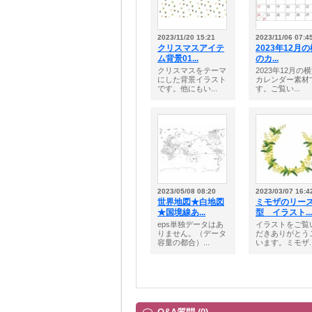
2023/11/20 15:21
2023/11/06 07:4
クリスマスアイテ
2023年12月
ム背景01...
のカ...
クリスマスをテーマ
2023年12月の
にした背景イラスト
カレンダー素材
です。他にもい...
す。ご覧い...
2023/05/08 08:20
2023/03/07 16:4
世界地図★白地図
ミモザのリー
★国境線あ...
型 イラスト...
eps単独データはあ
イラストをご覧
りません。（データ
だきありがとう
容量の都合）...
います。ミモザ..