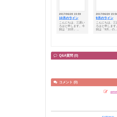
2017/06/20 15:59
2017/06/20 15:5
10月のライン
9月のライン
こんにちは、三原い
こんにちは、三
ろはと申します。今
ろはと申します
回は「10月」...
回は「9月」の...
Q&A質問 (0)
コメント (0)
em