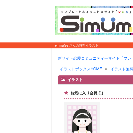
emmafee さんの無料イラスト
新サイト恋愛コミュニティーサイト「ブレ
イラストボックスHOME
イラスト無
イラスト
お気に入り会員 (1)