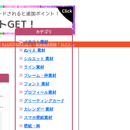
カテゴリ
イラスト素材
ILLUSTBOXとは？
新規会員登録
ログイン
ぬりえ 素材
シルエット 素材
ライン素材
フレーム・枠素材
フォント 素材
プロフィール素材
グリーティングカード
カレンダー 素材
スマホ壁紙素材
壁紙・柄