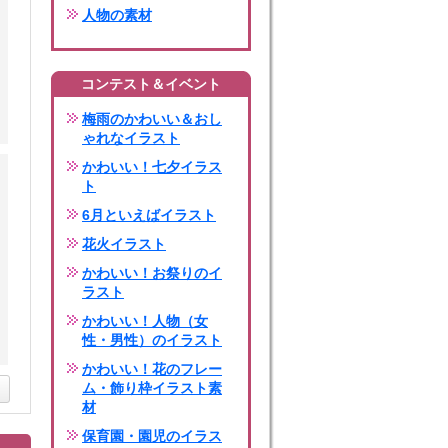
人物の素材
コンテスト＆イベント
梅雨のかわいい＆おし
ゃれなイラスト
かわいい！七夕イラス
ト
6月といえばイラスト
花火イラスト
かわいい！お祭りのイ
ラスト
かわいい！人物（女
性・男性）のイラスト
かわいい！花のフレー
ム・飾り枠イラスト素
材
保育園・園児のイラス