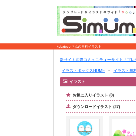
kobatoyo さんの無料イラスト
新サイト恋愛コミュニティーサイト「ブレ
イラストボックスHOME
イラスト無
イラスト
お気に入りイラスト (0)
ダウンロードイラスト (27)