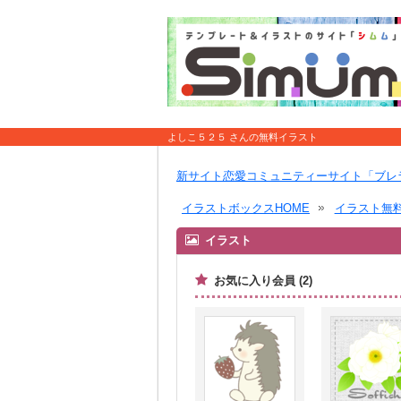
よしこ５２５ さんの無料イラスト
新サイト恋愛コミュニティーサイト「ブレ
イラストボックスHOME
イラスト無
イラスト
お気に入り会員 (2)