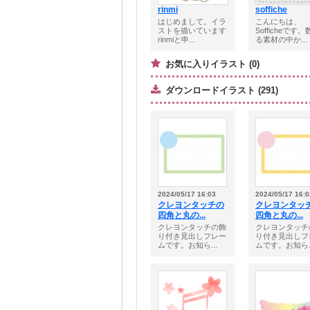
rinmi
soffiche
はじめまして。イラ
こんにちは、
ストを描いています
Sofficheです
rinmiと申...
る素材の中か...
お気に入りイラスト (0)
ダウンロードイラスト (291)
2024/05/17 16:03
2024/05/17 16:0
クレヨンタッチの
クレヨンタッ
四角と丸の...
四角と丸の...
クレヨンタッチの飾
クレヨンタッチ
り付き見出しフレー
り付き見出しフ
ムです。お知ら...
ムです。お知ら..