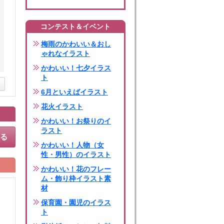
コンテスト＆イベント
梅雨のかわいい＆おし
ゃれなイラスト
かわいい！七夕イラス
ト
6月といえばイラスト
花火イラスト
かわいい！お祭りのイ
ラスト
する
かわいい！人物（女
性・男性）のイラスト
かわいい！花のフレー
ム・飾り枠イラスト素
材
保育園・園児のイラス
ト