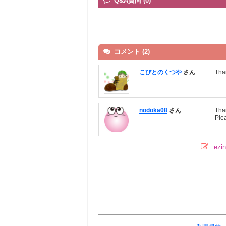
Q&A質問 (0)
コメント (2)
こびとのくつや
さん
Tha
nodoka08
さん
Tha
Ple
ez