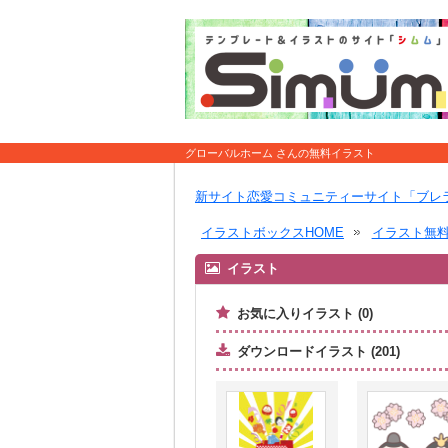
グローバルホーム さんの無料イラスト
新サイト恋愛コミュニティーサイト「ブレ
イラストボックスHOME
イラスト無
イラスト
お気に入りイラスト (0)
ダウンロードイラスト (201)