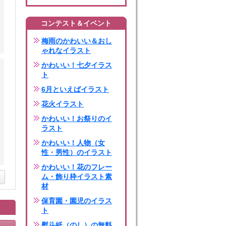
コンテスト＆イベント
梅雨のかわいい＆おし
ゃれなイラスト
かわいい！七夕イラス
ト
6月といえばイラスト
花火イラスト
かわいい！お祭りのイ
ラスト
かわいい！人物（女
性・男性）のイラスト
かわいい！花のフレー
ム・飾り枠イラスト素
材
保育園・園児のイラス
ト
熨斗紙（のし）の無料