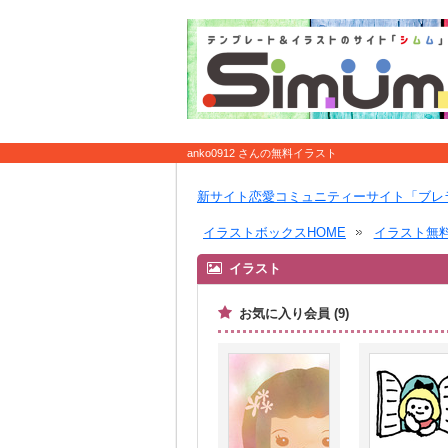
anko0912 さんの無料イラスト
新サイト恋愛コミュニティーサイト「ブレ
イラストボックスHOME
イラスト無
イラスト
お気に入り会員 (9)