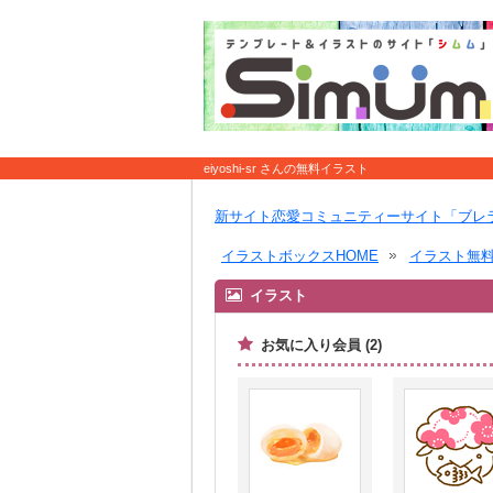
eiyoshi-sr さんの無料イラスト
新サイト恋愛コミュニティーサイト「ブレ
イラストボックスHOME
イラスト無
イラスト
お気に入り会員 (2)