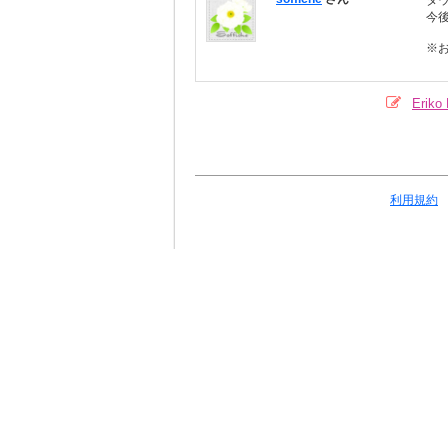
ダ
今
※
Eri
利用規約