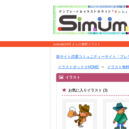
suanala1433 さんの無料イラスト
新サイト恋愛コミュニティーサイト「ブレ
イラストボックスHOME
イラスト無
イラスト
お気に入りイラスト (3)