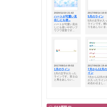
2020/11/10 21:42
2017/08/14 10:0
ハートが可愛い見
5月のライン
出しにも使...
5月の文字が入
ラインです。鯉
ハートが可愛い見出
りをあしらいま..
しにも使いやすいフ
ワフワ背景です...
2017/08/14 09:52
2017/06/26 19:4
1月のライン
7月から12月
イン
1月の文字が入った
ラインです。富士山
7月から12月の
と凧をあしらい...
が入ったライン
め合わせまし...