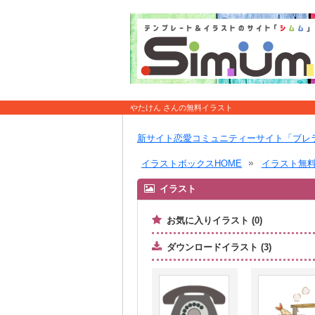
やたけん さんの無料イラスト
新サイト恋愛コミュニティーサイト「ブレ
イラストボックスHOME
イラスト無
イラスト
お気に入りイラスト (0)
ダウンロードイラスト (3)