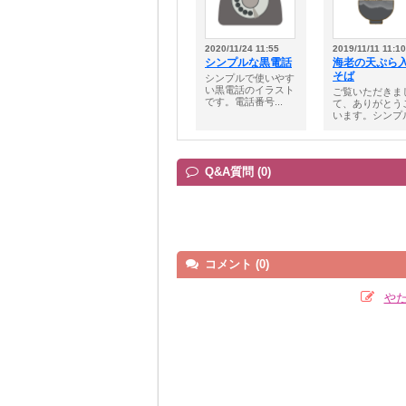
2020/11/24 11:55
2019/11/11 11:10
シンプルな黒電話
海老の天ぷら
そば
シンプルで使いやす
い黒電話のイラスト
ご覧いただきま
です。電話番号...
て、ありがとう
います。シンプル.
Q&A質問 (0)
コメント (0)
や