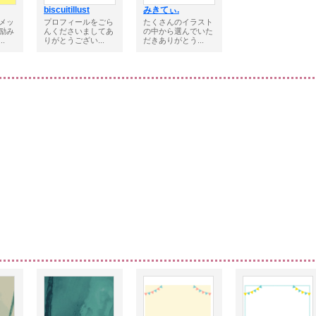
biscuitillust
みきてぃ.
メッ
プロフィールをごら
たくさんのイラスト
励み
んくださいましてあ
の中から選んでいた
.
りがとうござい...
だきありがとう...