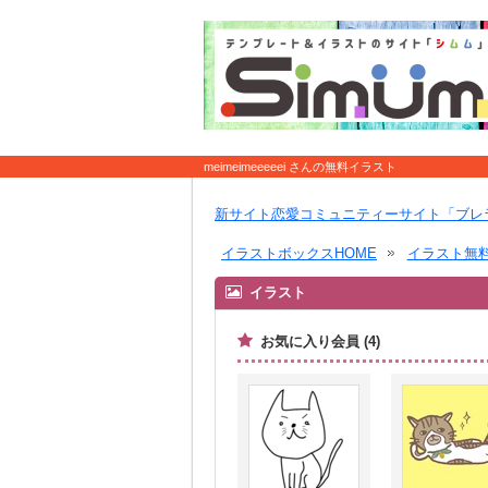
meimeimeeeeei さんの無料イラスト
新サイト恋愛コミュニティーサイト「ブレ
イラストボックスHOME
イラスト無
イラスト
お気に入り会員 (4)