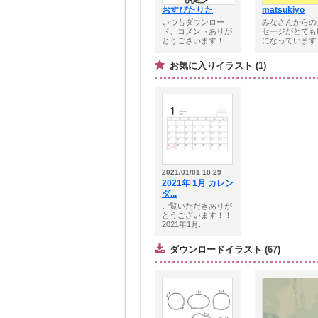
おすぴたりた
matsukiyo
いつもダウンロー
みなさんからの
ド、コメントありが
セージがとても
とうございます！...
になっています..
お気に入りイラスト (1)
2021/01/01 18:29
2021年 1月 カレン
ダ...
ご覧いただきありが
とうございます！！
2021年1月...
ダウンロードイラスト (67)