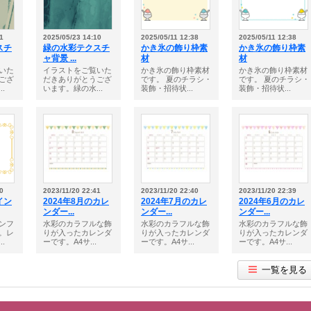
1
2025/05/23 14:10
2025/05/11 12:38
2025/05/11 12:38
スチ
緑の水彩テクスチ
かき氷の飾り枠素
かき氷の飾り枠素
ャ背景 ...
材
材
いた
イラストをご覧いた
かき氷の飾り枠素材
かき氷の飾り枠素材
ござ
だきありがとうござ
です。 夏のチラシ・
です。 夏のチラシ・
.
います。緑の水...
装飾・招待状...
装飾・招待状...
0
2023/11/20 22:41
2023/11/20 22:40
2023/11/20 22:39
イン
2024年8月のカレ
2024年7月のカレ
2024年6月のカレ
ンダー...
ンダー...
ンダー...
ンフ
水彩のカラフルな飾
水彩のカラフルな飾
水彩のカラフルな飾
。レ
りが入ったカレンダ
りが入ったカレンダ
りが入ったカレンダ
.
ーです。A4サ...
ーです。A4サ...
ーです。A4サ...
一覧を見る