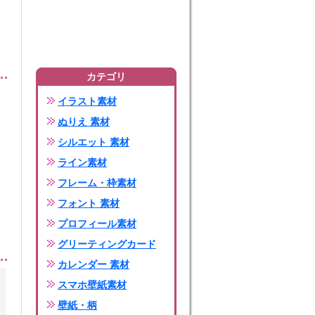
カテゴリ
イラスト素材
ぬりえ 素材
シルエット 素材
ライン素材
フレーム・枠素材
フォント 素材
プロフィール素材
グリーティングカード
カレンダー 素材
スマホ壁紙素材
壁紙・柄