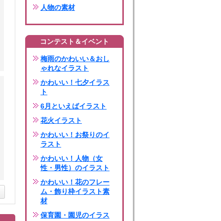
人物の素材
コンテスト＆イベント
梅雨のかわいい＆おし
ゃれなイラスト
かわいい！七夕イラス
ト
6月といえばイラスト
花火イラスト
かわいい！お祭りのイ
ラスト
かわいい！人物（女
性・男性）のイラスト
かわいい！花のフレー
ム・飾り枠イラスト素
材
保育園・園児のイラス