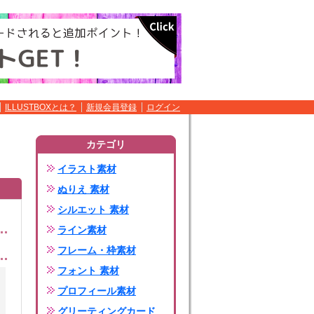
ILLUSTBOXとは？
新規会員登録
ログイン
カテゴリ
イラスト素材
ぬりえ 素材
シルエット 素材
ライン素材
フレーム・枠素材
フォント 素材
プロフィール素材
グリーティングカード