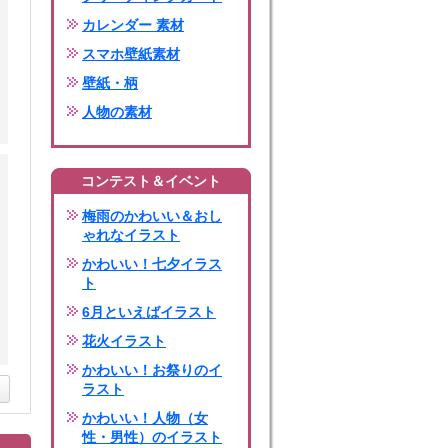
カレンダー 素材
スマホ壁紙素材
壁紙・柄
人物の素材
コンテスト＆イベント
梅雨のかわいい＆おし
ゃれなイラスト
かわいい！七夕イラス
ト
6月といえばイラスト
花火イラスト
かわいい！お祭りのイ
ラスト
かわいい！人物（女
性・男性）のイラスト