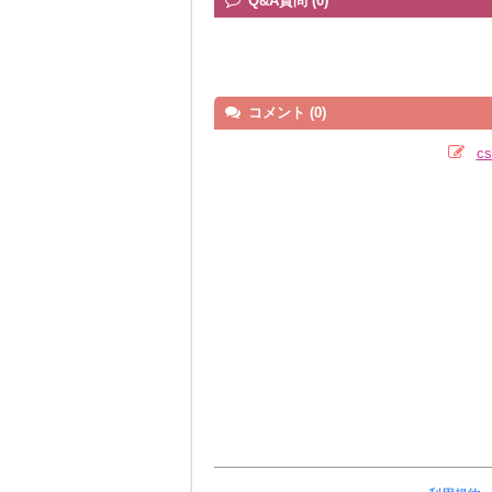
Q&A質問 (0)
コメント (0)
c