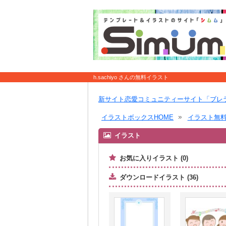
h.sachiyo さんの無料イラスト
新サイト恋愛コミュニティーサイト「ブレ
イラストボックスHOME
イラスト無
イラスト
お気に入りイラスト (0)
ダウンロードイラスト (36)