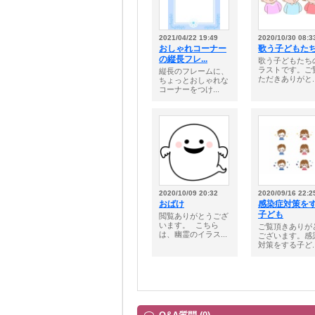
2021/04/22 19:49
2020/10/30 08:3
おしゃれコーナー
歌う子どもた
の縦長フレ...
歌う子どもたち
ラストです。ご
縦長のフレームに、
ただきありがと..
ちょっとおしゃれな
コーナーをつけ...
2020/10/09 20:32
2020/09/16 22:2
おばけ
感染症対策を
子ども
閲覧ありがとうござ
います。⠀こちら
ご覧頂きありが
は、幽霊のイラス...
ございます。感
対策をする子ど..