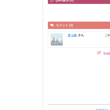
Q&A質問 (0)
コメント (1)
さっき.
さん
ご
h.