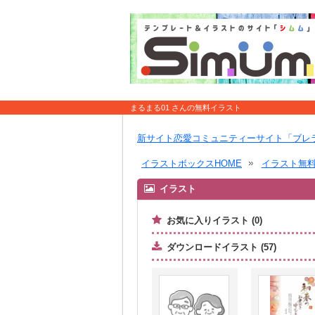
まるまる01 さんの無料イラスト
新サイト恋愛コミュニティーサイト「ブレ
イラストボックスHOME
イラスト無
イラスト
お気に入りイラスト (0)
ダウンロードイラスト (57)