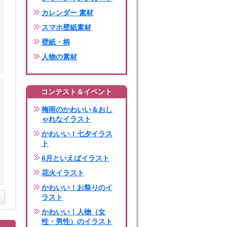
カレンダー 素材
スマホ壁紙素材
壁紙・柄
人物の素材
コンテスト＆イベント
梅雨のかわいい＆おし
ゃれなイラスト
かわいい！七夕イラス
ト
6月といえばイラスト
花火イラスト
かわいい！お祭りのイ
ラスト
かわいい！人物（女
性・男性）のイラスト