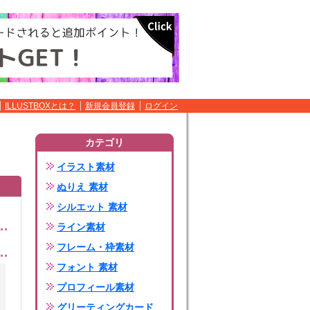
ILLUSTBOXとは？
新規会員登録
ログイン
カテゴリ
イラスト素材
ぬりえ 素材
シルエット 素材
ライン素材
フレーム・枠素材
フォント 素材
プロフィール素材
グリーティングカード