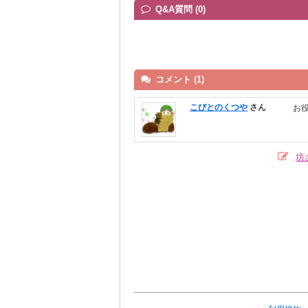
Q&A質問 (0)
コメント (1)
こびとのくつや
さん
お
坊