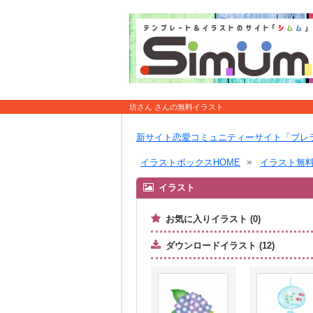
坊さん さんの無料イラスト
新サイト恋愛コミュニティーサイト「ブレ
イラストボックスHOME
イラスト無
イラスト
お気に入りイラスト (0)
ダウンロードイラスト (12)