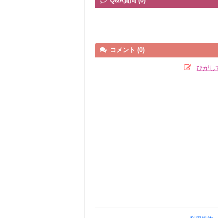
Q&A質問 (0)
コメント (0)
ひがし