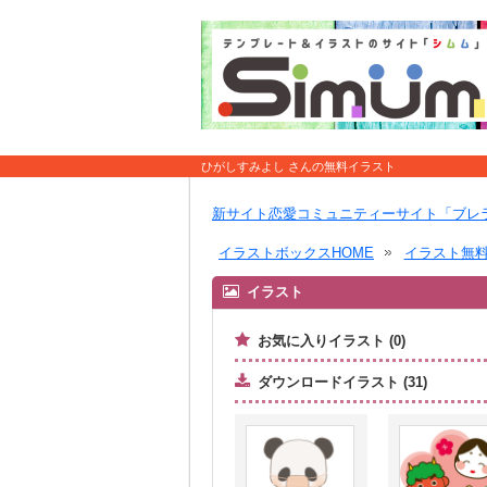
ひがしすみよし さんの無料イラスト
新サイト恋愛コミュニティーサイト「ブレ
イラストボックスHOME
イラスト無
イラスト
お気に入りイラスト (0)
ダウンロードイラスト (31)