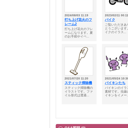
2024/08/03 11:19
2023/02/11 00:1
打ち上げ花火のフ
バイク
レーム2
ご覧いただきあ
とうございます
打ち上げ花火のフレ
イクのイラス...
ームになります。夏
のお手紙やイベ...
2021/07/20 11:20
2021/05/24 10:3
スティック掃除機
バイキンたち
スティック掃除機の
バイキンのイラ
イラストです。ファ
素材です。虫歯
イル形式は透過...
イキンをイメー..