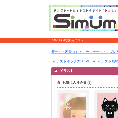
ﾊﾅ369 さんの無料イラスト
新サイト恋愛コミュニティーサイト「ブレ
イラストボックスHOME
イラスト無
イラスト
お気に入り会員 (8)