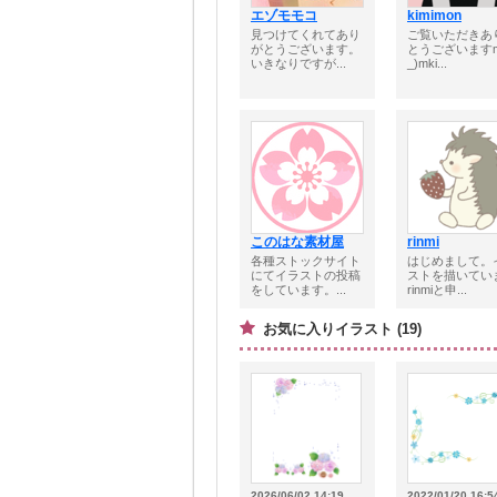
エゾモモコ
kimimon
見つけてくれてあり
ご覧いただきあ
がとうございます。
とうございますm
いきなりですが...
_)mki...
このはな素材屋
rinmi
各種ストックサイト
はじめまして。
にてイラストの投稿
ストを描いてい
をしています。...
rinmiと申...
お気に入りイラスト (19)
2026/06/02 14:19
2022/01/20 16:5