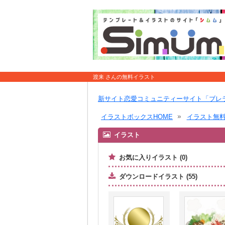
渡来 さんの無料イラスト
新サイト恋愛コミュニティーサイト「ブレ
イラストボックスHOME
イラスト無
イラスト
お気に入りイラスト (0)
ダウンロードイラスト (55)