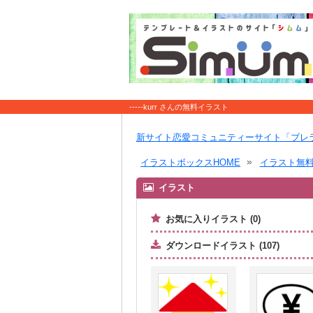
-----kurr さんの無料イラスト
新サイト恋愛コミュニティーサイト「ブレ
イラストボックスHOME
イラスト無
イラスト
お気に入りイラスト (0)
ダウンロードイラスト (107)