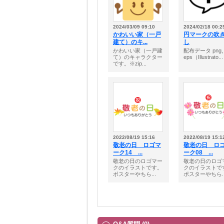
2024/03/09 09:10
2024/02/18 00:2
かわいい家（一戸
円マークの吹
建て）のキ...
し
かわいい家（一戸建
配布データ png,
て）のキャラクター
eps（Illustrato...
です。※zip...
2022/08/19 15:16
2022/08/19 15:1
敬老の日 ロゴマ
敬老の日 ロ
ーク14 ...
ーク08 ...
敬老の日のロゴマー
敬老の日のロゴ
クのイラストです。
クのイラストで
ポスターやちら...
ポスターやちら..