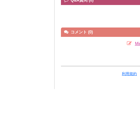
Q&A質問 (0)
コメント (0)
M
利用規約