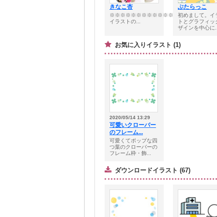
きなこ杏
ぶたらっこ
※※※※※※※※※※※※※※※※※※※■
初めまして。イ
イラストの...
トとグラフィッ
ザインを中心に..
お気に入りイラスト (1)
2020/05/14 13:29
可愛いクローバー
のフレーム...
可愛くてポップな四
つ葉のクローバーの
フレーム枠・飾...
ダウンロードイラスト (67)