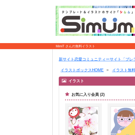
MimiT さんの無料イラスト
新サイト恋愛コミュニティーサイト「ブレ
イラストボックスHOME
イラスト無
イラスト
お気に入り会員 (2)