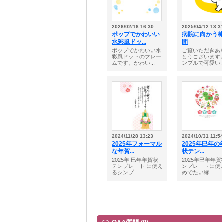
2026/02/16 16:30
2025/04/12 13:3
ポップでかわいい
病院に向かう
水彩風ドッ...
間
ポップでかわいい水
ご覧いただきあ
彩風ドットのフレー
とうございます
ムです。かわい...
ンプルで可愛い..
2024/11/28 13:23
2024/10/31 11:5
2025年フォーマル
2025年巳年の
な年賀...
状テン...
2025年 巳年年賀状
2025年巳年年
テンプレート に使え
ンプレートに使
るシンプ...
めでたい縁...