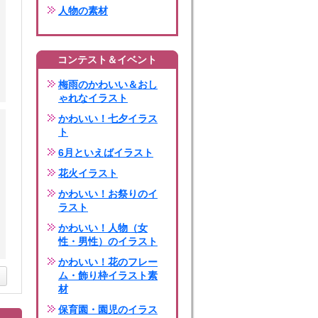
人物の素材
コンテスト＆イベント
梅雨のかわいい＆おし
ゃれなイラスト
かわいい！七夕イラス
ト
6月といえばイラスト
花火イラスト
かわいい！お祭りのイ
ラスト
かわいい！人物（女
性・男性）のイラスト
かわいい！花のフレー
ム・飾り枠イラスト素
材
保育園・園児のイラス