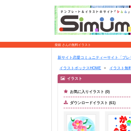
柴姫 さんの無料イラスト
新サイト恋愛コミュニティーサイト「ブレ
イラストボックスHOME
イラスト無
イラスト
お気に入りイラスト (0)
ダウンロードイラスト (61)