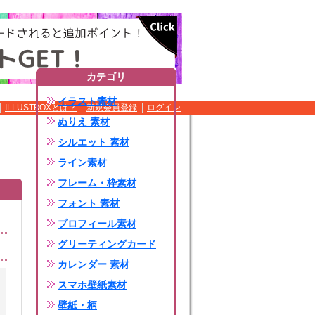
カテゴリ
イラスト素材
ILLUSTBOXとは？
新規会員登録
ログイン
ぬりえ 素材
シルエット 素材
ライン素材
フレーム・枠素材
フォント 素材
プロフィール素材
グリーティングカード
カレンダー 素材
スマホ壁紙素材
壁紙・柄