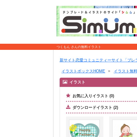
つくもん さんの無料イラスト
新サイト恋愛コミュニティーサイト「ブレ
イラストボックスHOME
イラスト無
イラスト
お気に入りイラスト (0)
ダウンロードイラスト (2)