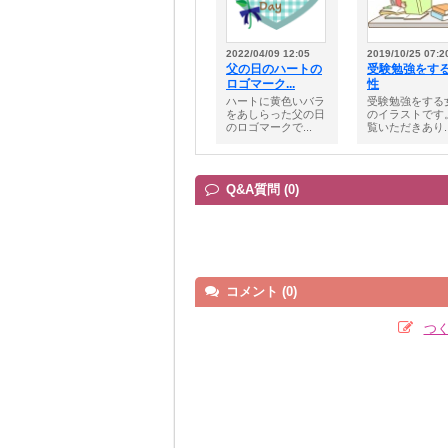
2022/04/09 12:05
2019/10/25 07:2
父の日のハートの
受験勉強をす
ロゴマーク...
性
ハートに黄色いバラ
受験勉強をする
をあしらった父の日
のイラストです
のロゴマークで...
覧いただきあり..
Q&A質問 (0)
コメント (0)
つ