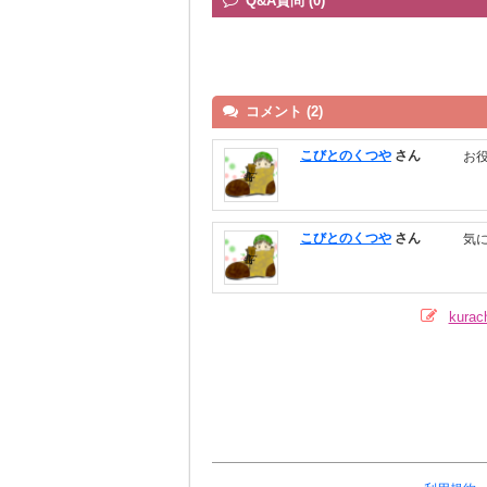
Q&A質問 (0)
コメント (2)
こびとのくつや
さん
お
こびとのくつや
さん
気
kur