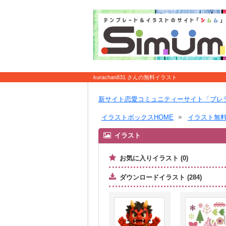
kurachan831 さんの無料イラスト
新サイト恋愛コミュニティーサイト「ブレ
イラストボックスHOME
イラスト無
イラスト
お気に入りイラスト (0)
ダウンロードイラスト (284)