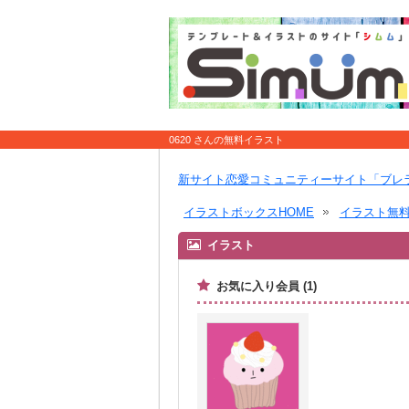
0620 さんの無料イラスト
新サイト恋愛コミュニティーサイト「ブレ
イラストボックスHOME
イラスト無
イラスト
お気に入り会員 (1)