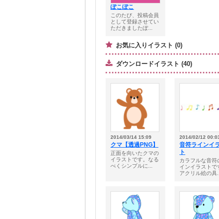
ぽこぽこ
このたび、投稿会員
として登録させてい
ただきましたぽ...
お気に入りイラスト (0)
ダウンロードイラスト (40)
2014/03/14 15:09
2014/02/12 00:0
クマ【透過PNG】
音符ラインイ
ト
正面を向いたクマの
イラストです。なる
カラフルな音符
べくシンプルに...
インイラストで
アクリル絵の具..