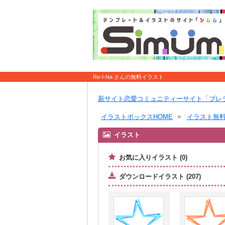
Re-I-Na さんの無料イラスト
新サイト恋愛コミュニティーサイト「ブレ
イラストボックスHOME
イラスト無
イラスト
お気に入りイラスト (0)
ダウンロードイラスト (207)