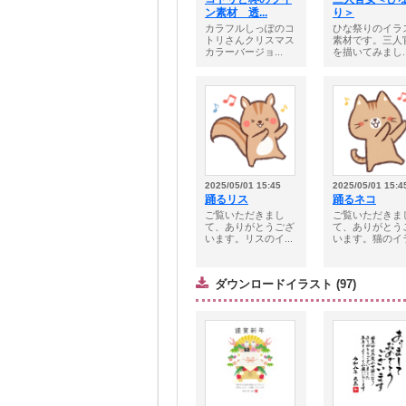
ン素材 透...
り＞
カラフルしっぽのコ
ひな祭りのイラ
トリさんクリスマス
素材です。三人
カラーバージョ...
を描いてみまし..
2025/05/01 15:45
2025/05/01 15:4
踊るリス
踊るネコ
ご覧いただきまし
ご覧いただきま
て、ありがとうござ
て、ありがとう
います。リスのイ...
います。猫のイラ.
ダウンロードイラスト (97)