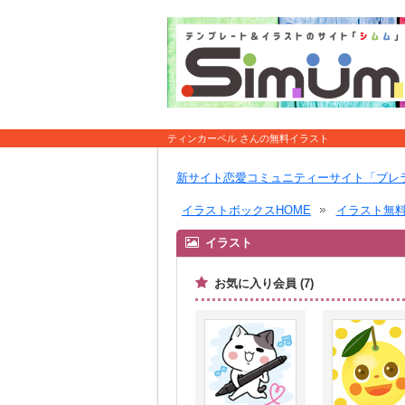
ティンカーベル さんの無料イラスト
新サイト恋愛コミュニティーサイト「ブレ
イラストボックスHOME
イラスト無
イラスト
お気に入り会員 (7)