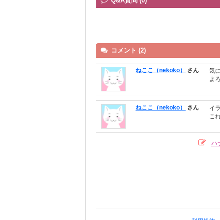
Q&A質問 (0)
コメント (2)
ねここ（nekoko）
さん
気
よ
ねここ（nekoko）
さん
イ
こ
ハ