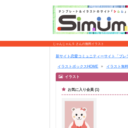
じゃんじゃん５ さんの無料イラスト
新サイト恋愛コミュニティーサイト「ブレ
イラストボックスHOME
イラスト無
イラスト
お気に入り会員 (1)