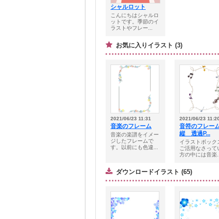
シャルロット
こんにちはシャルロ
ットです。季節のイ
ラストやフレー...
お気に入りイラスト (3)
2021/06/23 11:31
2021/06/23 11:2
音楽のフレーム
音符のフレ
縦 透過P...
音楽の楽譜をイメー
ジしたフレームで
イラストボック
す。以前にも色違...
ご活用なさって
方の中には音楽..
ダウンロードイラスト (65)