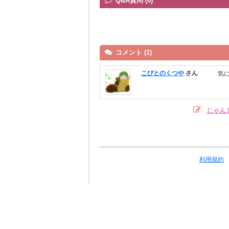
Q&A質問 (0)
コメント (1)
こびとのくつや
さん
気
じゃん
利用規約