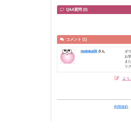
Q&A質問 (0)
コメント (1)
nodoka08
さん
ダ
お
ま
リ
よう
利用規約