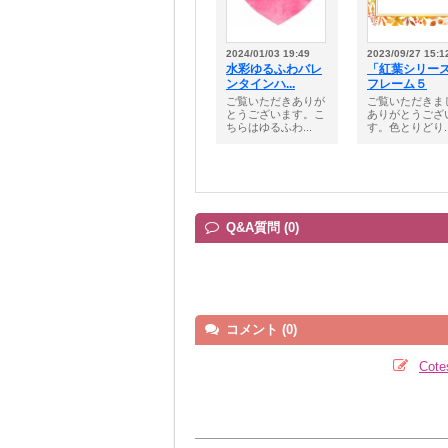
2024/01/03 19:49
2023/09/27 15:1
水彩ゆるふわバレ
「紅葉シリー
ンタインハ...
フレーム５
ご覧いただきありが
ご覧いただきま
とうございます。こ
ありがとうござ
ちらはゆるふわ...
す。色とりどり..
Q&A質問 (0)
コメント (0)
Co