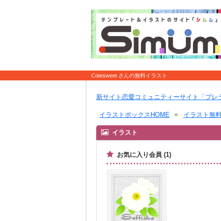
Cotesweet さんの無料イラスト
新サイト恋愛コミュニティーサイト「ブレ
イラストボックスHOME
イラスト無
イラスト
お気に入り会員 (1)