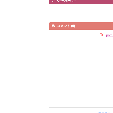
Q&A質問 (0)
コメント (0)
po