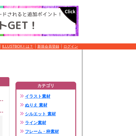
ILLUSTBOXとは？
新規会員登録
ログイン
カテゴリ
イラスト素材
ぬりえ 素材
シルエット 素材
ライン素材
フレーム・枠素材