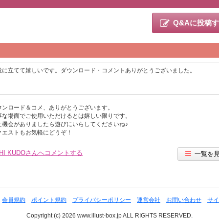
Q&Aに投稿
役に立てて嬉しいです。ダウンロード・コメントありがとうございました。
ウンロード＆コメ、ありがとうございます。
事な場面でご使用いただけるとは嬉しい限りです。
た機会がありましたら遊びにいらしてくださいね♪
クエストもお気軽にどうぞ！
SHI KUDOさんへコメントする
一覧を
会員規約
ポイント規約
プライバシーポリシー
運営会社
お問い合わせ
サイ
Copyright (c) 2026 www.illust-box.jp ALL RIGHTS RESERVED.