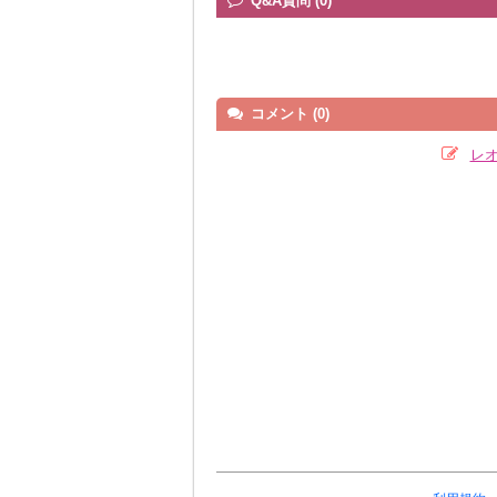
Q&A質問 (0)
コメント (0)
レ