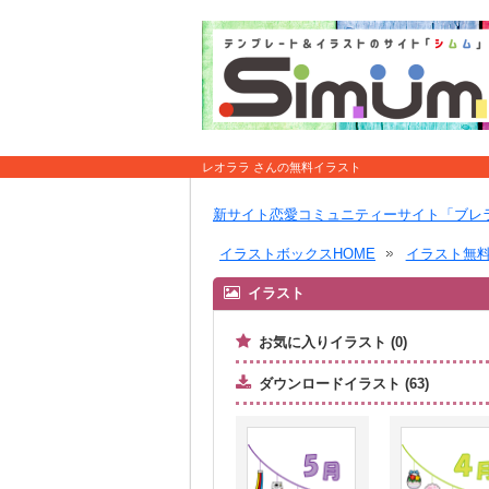
レオララ さんの無料イラスト
新サイト恋愛コミュニティーサイト「ブレ
イラストボックスHOME
イラスト無
イラスト
お気に入りイラスト (0)
ダウンロードイラスト (63)