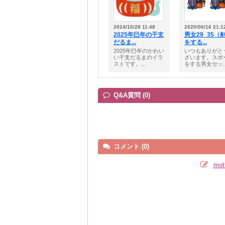
2024/10/28 11:48
2020/06/16 21:1
2025年巳年の干支
男女29_35（
だるま...
をする...
2025年巳年のかわい
いつもありがと
い干支だるまのイラ
ざいます。スポ
ストです。...
をする男女セッ..
Q&A質問 (0)
コメント (0)
mo