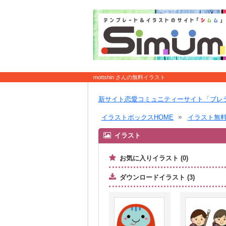
mottshin さんの無料イラスト
新サイト恋愛コミュニティーサイト「ブレ
イラストボックスHOME
イラスト無
イラスト
お気に入りイラスト (0)
ダウンロードイラスト (3)