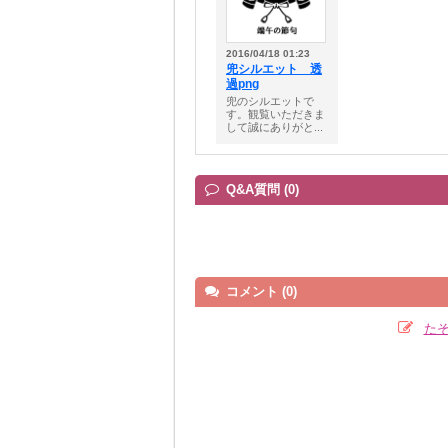
2016/04/18 01:23
兜シルエット 透
過png
兜のシルエットで
す。観覧いただきま
して誠にありがと...
Q&A質問 (0)
コメント (0)
た