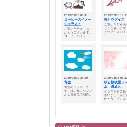
2019/09/19 03:41
2019/07/19 14:1
コーヒーのイメー
梅とウグイス
ジイラスト
ご覧いただきあ
とうございます
ご覧いただき、あり
とウグイスのイ..
がとうございます。
コーヒーのイメ...
2019/05/23 20:00
2019/03/25 01:4
青空
桜と桜吹雪フ
ム 透過p...
青空のイラストで
す。線の無いシンプ
イラストをご覧
ルな雰囲気で制作...
さいまして誠に
がとうございま..