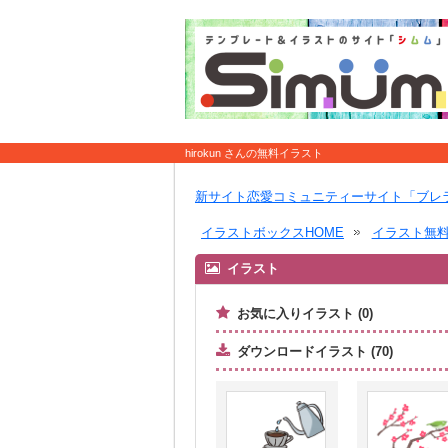
hirokun さんの無料イラスト
新サイト恋愛コミュニティーサイト「ブレ
イラストボックスHOME
イラスト無
イラスト
お気に入りイラスト (0)
ダウンロードイラスト (70)