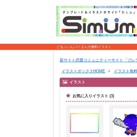
どるふいんパパ さんの無料イラスト
新サイト恋愛コミュニティーサイト「ブレ
イラストボックスHOME
イラスト無
イラスト
お気に入りイラスト (3)