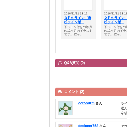
2016/11/21 13:12
2016/11/21 13:1
３月のライン（市
２月のライン
松ライン版...
松ライン版...
下ライン付きの毎月
下ライン付きの
の12ヶ月のイラスト
の12ヶ月のイラ
です。12ヶ...
です。12ヶ...
Q&A質問 (0)
コメント (2)
cororoizm
さん
ラ
選
今
designer758
さん
ダウ