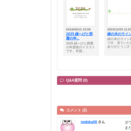
2024/09/12 15:59
2023/12/03 11:0
2025 緑へびと西
緑の木のライ
暦の年...
緑の木のライン
です。見ていた
2025 緑へびと西暦
ありがとうござ..
の年賀状のイラスト
です。年賀...
Q&A質問 (0)
コメント (2)
nodoka08
さん
ダ
ま