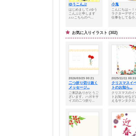
ゆうこんぶ
小鬼
はじめまして♪ゆう
こんにちは～！
こんぶと申します
ラクターデザイ
♪♪♪こちらのペ...
仕事をしてる小..
お気に入りイラスト (302)
2026/03/25 00:21
2025/11/11 00:3
二つ折り切り抜く
クリスマスイ
メッセージ...
トのお知ら...
ご来訪ありがとうご
クリスマスのイ
ざいます。ハガキサ
トお知らせなど
イズの二つ折り...
えるサンタクロ..