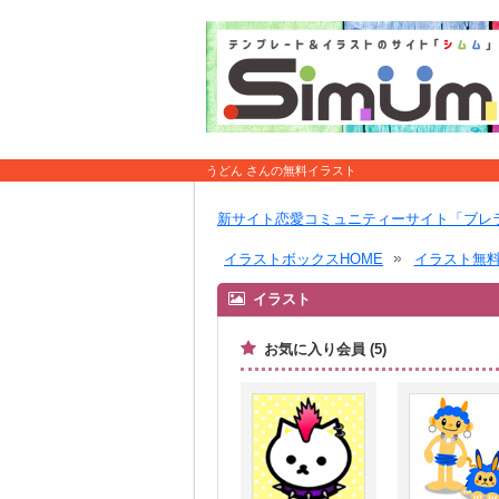
うどん さんの無料イラスト
新サイト恋愛コミュニティーサイト「ブレ
イラストボックスHOME
イラスト無
イラスト
お気に入り会員 (5)