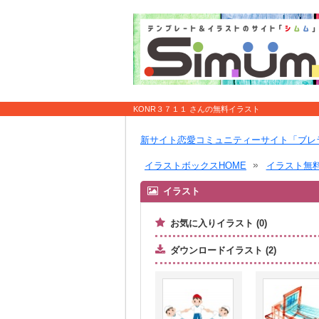
KONR３７１１ さんの無料イラスト
新サイト恋愛コミュニティーサイト「ブレ
イラストボックスHOME
イラスト無
イラスト
お気に入りイラスト (0)
ダウンロードイラスト (2)