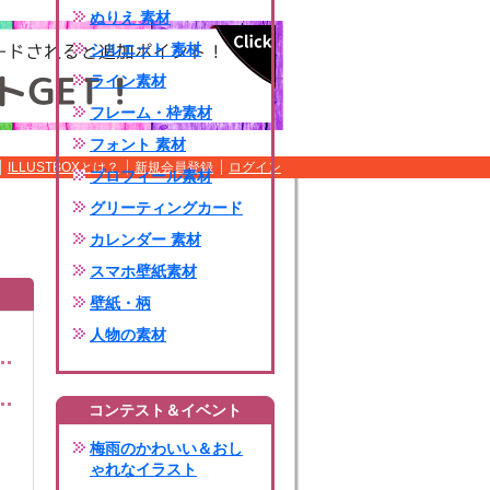
ぬりえ 素材
シルエット 素材
ライン素材
フレーム・枠素材
フォント 素材
ILLUSTBOXとは？
新規会員登録
ログイン
プロフィール素材
グリーティングカード
カレンダー 素材
スマホ壁紙素材
壁紙・柄
人物の素材
コンテスト＆イベント
梅雨のかわいい＆おし
ゃれなイラスト