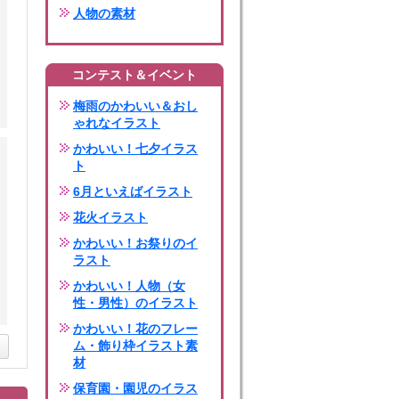
人物の素材
コンテスト＆イベント
梅雨のかわいい＆おし
ゃれなイラスト
かわいい！七夕イラス
ト
6月といえばイラスト
花火イラスト
かわいい！お祭りのイ
ラスト
かわいい！人物（女
性・男性）のイラスト
かわいい！花のフレー
ム・飾り枠イラスト素
材
保育園・園児のイラス