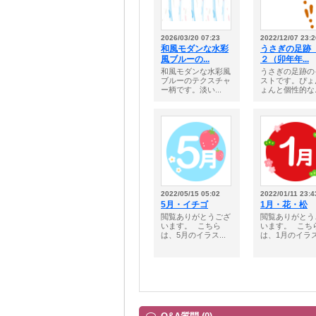
2026/03/20 07:23
2022/12/07 23:2
和風モダンな水彩
うさぎの足跡
風ブルーの...
２（卯年年...
和風モダンな水彩風
うさぎの足跡の
ブルーのテクスチャ
ストです。ぴょ
ー柄です。淡い...
ょんと個性的な..
2022/05/15 05:02
2022/01/11 23:4
5月・イチゴ
1月・花・松
閲覧ありがとうござ
閲覧ありがとう
います。⠀こちら
います。⠀こち
は、5月のイラス...
は、1月のイラス.