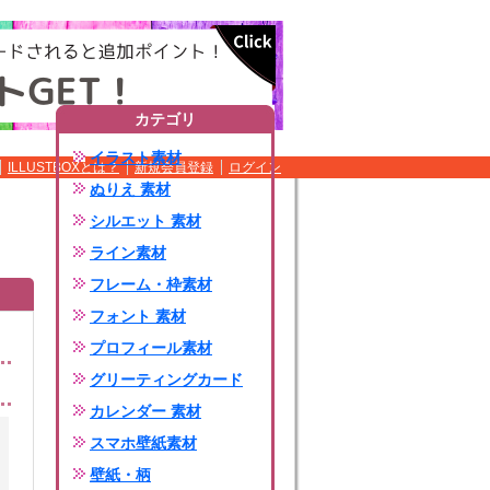
カテゴリ
イラスト素材
ILLUSTBOXとは？
新規会員登録
ログイン
ぬりえ 素材
シルエット 素材
ライン素材
フレーム・枠素材
フォント 素材
プロフィール素材
グリーティングカード
カレンダー 素材
スマホ壁紙素材
壁紙・柄